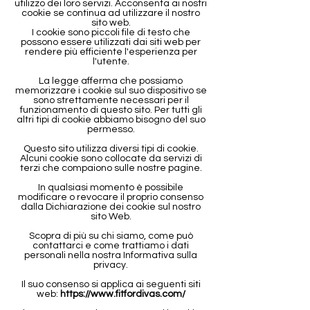
utilizzo dei loro servizi. Acconsenta ai nostri
cookie se continua ad utilizzare il nostro
sito web.
I cookie sono piccoli file di testo che
possono essere utilizzati dai siti web per
rendere più efficiente l'esperienza per
l'utente.
La legge afferma che possiamo
memorizzare i cookie sul suo dispositivo se
sono strettamente necessari per il
funzionamento di questo sito. Per tutti gli
altri tipi di cookie abbiamo bisogno del suo
permesso.
Questo sito utilizza diversi tipi di cookie.
Alcuni cookie sono collocate da servizi di
terzi che compaiono sulle nostre pagine.
In qualsiasi momento è possibile
modificare o revocare il proprio consenso
dalla Dichiarazione dei cookie sul nostro
sito Web.
Scopra di più su chi siamo, come può
contattarci e come trattiamo i dati
personali nella nostra Informativa sulla
privacy.
Il suo consenso si applica ai seguenti siti
web:
https://www.fitfordivas.com/