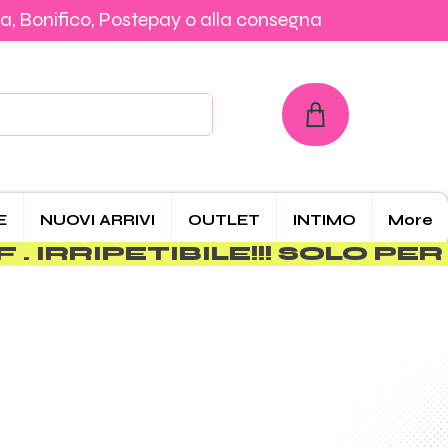
a, Bonifico, Postepay o alla consegna
con Carta, PayPal, Klarna, Bonifico, Postepay o alla consegna
E
NUOVI ARRIVI
OUTLET
INTIMO
More