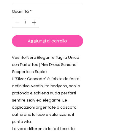
Quantità
*
Aggiungi al carrello
Vestito Nero Elegante Taglia Unica
con Paillettes | Mini Dress Schiena
Scoperta in Suplex
Il "Silver Cascade" è l’abito da festa
definitivo: vestibilità bodycon, scollo
profondo e schiena nuda per farti
sentire sexy ed elegante. Le
applicazioni argentate a cascata
catturano la luce e valorizzano il
punto vita.
La vera differenza la fa il tessuto: