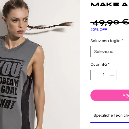
MAKE A 
 49,90 €
50% OFF
Seleziona taglia
*
Seleziona
Quantità
*
Agg
Specifiche tecnich