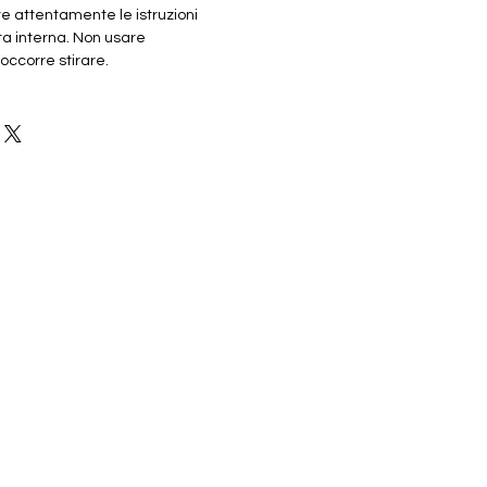
re attentamente le istruzioni
tta interna. Non usare
ccorre stirare.