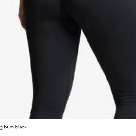
ng bum black