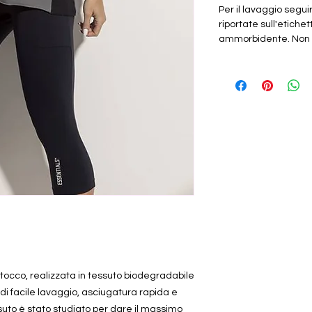
Per il lavaggio segui
riportate sull'etiche
ammorbidente. Non o
tocco, realizzata in tessuto biodegradabile
 di facile lavaggio, asciugatura rapida e
ssuto è stato studiato per dare il massimo