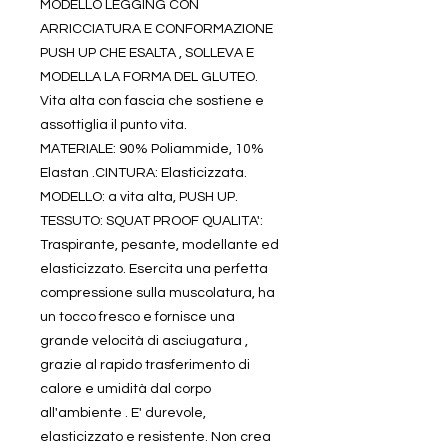
MODELLO LEGGING CON
ARRICCIATURA E CONFORMAZIONE
PUSH UP CHE ESALTA , SOLLEVA E
MODELLA LA FORMA DEL GLUTEO.
Vita alta con fascia che sostiene e
assottiglia il punto vita.
MATERIALE: 90% Poliammide, 10%
Elastan .CINTURA: Elasticizzata.
MODELLO: a vita alta, PUSH UP.
TESSUTO: SQUAT PROOF QUALITA':
Traspirante, pesante, modellante ed
elasticizzato. Esercita una perfetta
compressione sulla muscolatura, ha
un tocco fresco e fornisce una
grande velocità di asciugatura ,
grazie al rapido trasferimento di
calore e umidità dal corpo
all'ambiente . E' durevole,
elasticizzato e resistente. Non crea