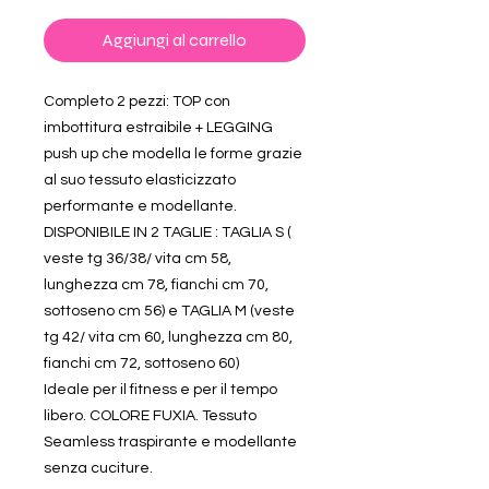
Aggiungi al carrello
Completo 2 pezzi: TOP con
imbottitura estraibile + LEGGING
push up che modella le forme grazie
al suo tessuto elasticizzato
performante e modellante.
DISPONIBILE IN 2 TAGLIE : TAGLIA S (
veste tg 36/38/ vita cm 58,
lunghezza cm 78, fianchi cm 70,
sottoseno cm 56) e TAGLIA M (veste
tg 42/ vita cm 60, lunghezza cm 80,
fianchi cm 72, sottoseno 60)
Ideale per il fitness e per il tempo
libero. COLORE FUXIA. Tessuto
Seamless traspirante e modellante
senza cuciture.