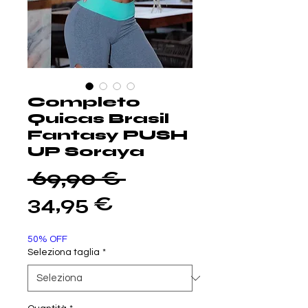
Completo
Quicas Brasil
Fantasy PUSH
UP Soraya
Prezzo
 69,90 € 
Prezzo
regolare
34,95 €
scontato
50% OFF
Seleziona taglia
*