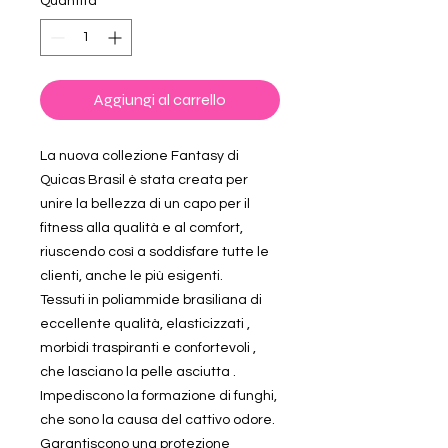
Quantità
*
Aggiungi al carrello
La nuova collezione Fantasy di
Quicas Brasil è stata creata per
unire la bellezza di un capo per il
fitness alla qualità e al comfort,
riuscendo così a soddisfare tutte le
clienti, anche le più esigenti.
Tessuti in poliammide brasiliana di
eccellente qualità, elasticizzati ,
morbidi traspiranti e confortevoli ,
che lasciano la pelle asciutta .
Impediscono la formazione di funghi,
che sono la causa del cattivo odore.
Garantiscono una protezione