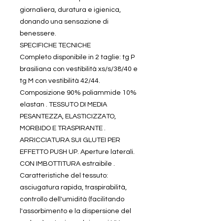
giornaliera, duratura e igienica,
donando una sensazione di
benessere.
SPECIFICHE TECNICHE
Completo disponibile in 2 taglie: tg P
brasiliana con vestibilità xs/s/38/40 e
tg M con vestibilità 42/44.
Composizione 90% poliammide 10%
elastan . TESSUTO DI MEDIA
PESANTEZZA, ELASTICIZZATO,
MORBIDO E TRASPIRANTE .
ARRICCIATURA SUI GLUTEI PER
EFFETTO PUSH UP. Aperture laterali.
CON IMBOTTITURA estraibile .
Caratteristiche del tessuto:
asciugatura rapida, traspirabilità,
controllo dell'umidità (facilitando
l'assorbimento e la dispersione del