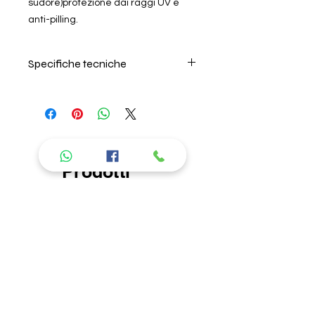
sudore)protezione dai raggi UV e
anti-pilling.
Specifiche tecniche
Per il lavaggio seguire
attentamente le istruzioni riportate
sull'etichetta interna.Non usare
ammorbidente. Non lasciare in
ammollo. Non occorre stirare. Non
candeggiare.L'azienda non risponde
Prodotti
di danni causati da errori nel
consigliati
lavaggio.