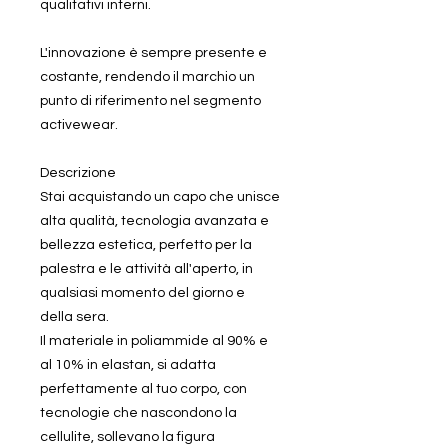
qualitativi interni.
L'innovazione è sempre presente e
costante, rendendo il marchio un
punto di riferimento nel segmento
activewear.
Descrizione
Stai acquistando un capo che unisce
alta qualità, tecnologia avanzata e
bellezza estetica, perfetto per la
palestra e le attività all'aperto, in
qualsiasi momento del giorno e
della sera.
Il materiale in poliammide al 90% e
al 10% in elastan, si adatta
perfettamente al tuo corpo, con
tecnologie che nascondono la
cellulite, sollevano la figura