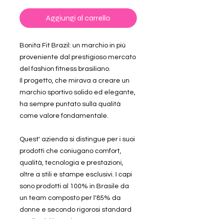
Aggiungi al carrello
Bonita Fit Brazil: un marchio in più
proveniente dal prestigioso mercato
del fashion fitness brasiliano.
Il progetto, che mirava a creare un
marchio sportivo solido ed elegante,
ha sempre puntato sulla qualità
come valore fondamentale.
Quest' azienda si distingue per i suoi
prodotti che coniugano comfort,
qualità, tecnologia e prestazioni,
oltre a stili e stampe esclusivi. I capi
sono prodotti al 100% in Brasile da
un team composto per l'85% da
donne e secondo rigorosi standard