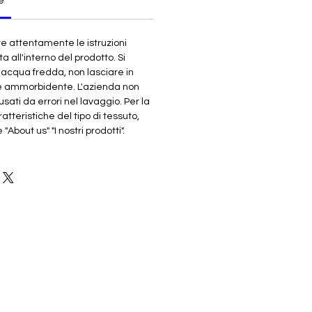
e
re attentamente le istruzioni
ta all'interno del prodotto. Si
n acqua fredda, non lasciare in
e ammorbidente. L'azienda non
sati da errori nel lavaggio. Per la
atteristiche del tipo di tessuto,
About us" "I nostri prodotti".