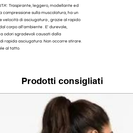
A': Traspirante, leggero, modellante ed
tta compressione sulla muscolatura, ha un
 velocità di asciugatura , grazie al rapido
al corpo all'ambiente . E' durevole,
ea odori sgradevoli causati dalla
 di rapida asciugatura. Non occorre stirare.
e al tatto.
Prodotti consigliati