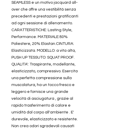
SEAMLESS e un motivo jacquard all-
over che offre una vestibilità senza
precedenti e prestazioni gratificanti
ad ogni sessione di allenamento.
CARATTERISTICHE: Lasting Style,
Performance. MATERIALE:80%
Poliestere, 20% Elastan.CINTURA:
Elasticizzata. MODELLO: a vita alta,
PUSH UP TESSUTO: SQUAT PROOF.
QUALITA': Traspirante, modellante,
elasticizzato, compressivo. Esercita
una perfetta compressione sulla
muscolatura, ha un tocco fresco e
leggero e fornisce una grande
velocità di asciugatura , grazie al
rapido trasferimento di calore e
umidità dal corpo all'ambiente . E'
durevole, elasticizzato e resistente.
Non crea odori sgradevoli causati