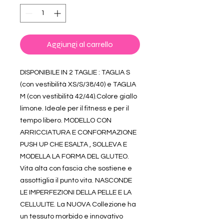
Aggiungi al carrello
DISPONIBILE IN 2 TAGLIE : TAGLIA S
(con vestibilità XS/S/38/40) e TAGLIA
M (con vestibilità 42/44).Colore giallo
limone. Ideale per il fitness e per il
tempo libero. MODELLO CON
ARRICCIATURA E CONFORMAZIONE
PUSH UP CHE ESALTA , SOLLEVA E
MODELLA LA FORMA DEL GLUTEO.
Vita alta con fascia che sostiene e
assottiglia il punto vita. NASCONDE
LE IMPERFEZIONI DELLA PELLE E LA
CELLULITE. La NUOVA Collezione ha
un tessuto morbido e innovativo