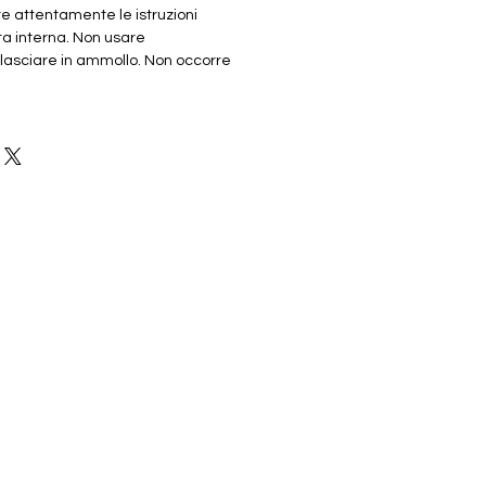
re attentamente le istruzioni
tta interna. Non usare
asciare in ammollo. Non occorre