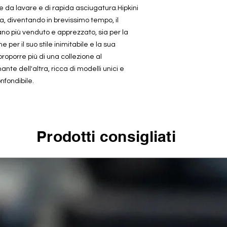
le da lavare e di rapida asciugatura.Hipkini
a, diventando in brevissimo tempo, il
iano più venduto e apprezzato, sia per la
 per il suo stile inimitabile e la sua
roporre più di una collezione al
e dell'altra, ricca di modelli unici e
confondibile.
Prodotti consigliati