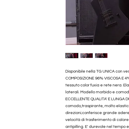
Disponibile nella TG UNICA con vest
COMPOSIZIONE 96% VISCOSA E 4% 
tessuto color fuxia e rete nera. El
laterali. Modello morbido e como
ECCELLENTE QUALITA' E LUNGA DUR
comodo,traspirante, molto elastici
direzioni;conferisce grande adere
velocità di trasferimento di calor
antipilling. E' durevole nel tempo