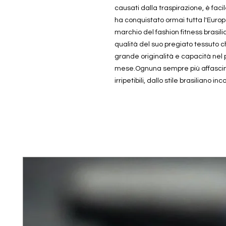
causati dalla traspirazione, è faci
ha conquistato ormai tutta l'Europ
marchio del fashion fitness brasil
qualità del suo pregiato tessuto che
grande originalità e capacità nel p
mese.Ognuna sempre più affascinant
irripetibili, dallo stile brasiliano in