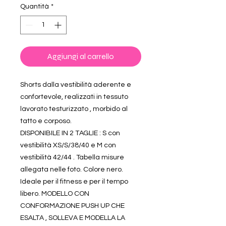
Quantità
*
Aggiungi al carrello
Shorts dalla vestibilità aderente e
confortevole, realizzati in tessuto
lavorato testurizzato , morbido al
tatto e corposo.
DISPONIBILE IN 2 TAGLIE : S con
vestibilità XS/S/38/40 e M con
vestibilità 42/44 . Tabella misure
allegata nelle foto. Colore nero.
Ideale per il fitness e per il tempo
libero. MODELLO CON
CONFORMAZIONE PUSH UP CHE
ESALTA , SOLLEVA E MODELLA LA