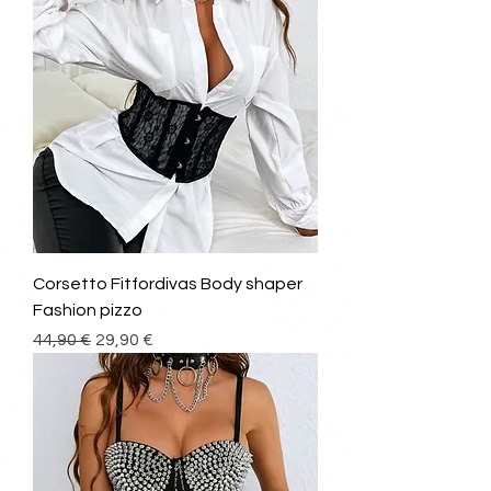
Corsetto Fitfordivas Body shaper
Fashion pizzo
Prezzo regolare
Prezzo scontato
44,90 €
29,90 €