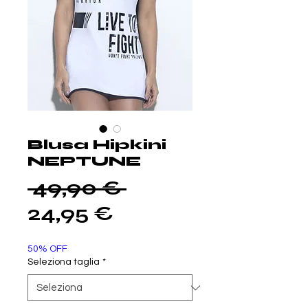
Blusa Hipkini
NEPTUNE
Prezzo
 49,90 € 
Prezzo
regolare
24,95 €
scontato
50% OFF
Seleziona taglia
*