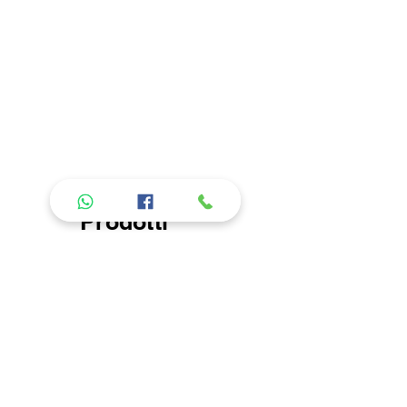
Prodotti
consigliati