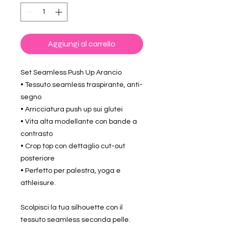
Aggiungi al carrello
Set Seamless Push Up Arancio
• Tessuto seamless traspirante, anti-
segno
• Arricciatura push up sui glutei
• Vita alta modellante con bande a
contrasto
• Crop top con dettaglio cut-out
posteriore
• Perfetto per palestra, yoga e
athleisure.
Scolpisci la tua silhouette con il
tessuto seamless seconda pelle.