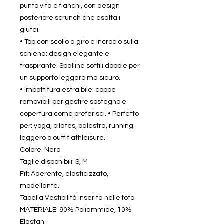
punto vita e fianchi, con design
posteriore scrunch che esalta i
glutei.
• Top con scollo a giro e incrocio sulla
schiena: design elegante e
traspirante. Spalline sottili doppie per
un supporto leggero ma sicuro.
• Imbottitura estraibile: coppe
removibili per gestire sostegno e
copertura come preferisci. • Perfetto
per: yoga, pilates, palestra, running
leggero o outfit athleisure.
Colore: Nero
Taglie disponibili: S, M
Fit: Aderente, elasticizzato,
modellante.
Tabella Vestibilità inserita nelle foto.
MATERIALE: 90% Poliammide, 10%
Elastan.