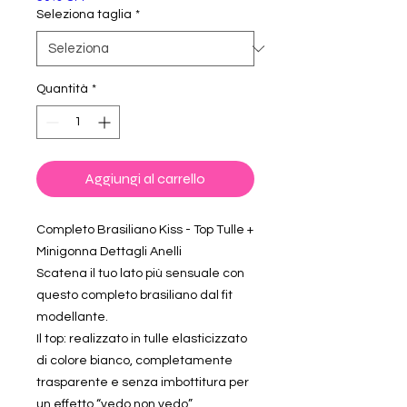
Seleziona taglia
*
Quantità
*
Aggiungi al carrello
Completo Brasiliano Kiss - Top Tulle +
Minigonna Dettagli Anelli
Scatena il tuo lato più sensuale con
questo completo brasiliano dal fit
modellante.
Il top: realizzato in tulle elasticizzato
di colore bianco, completamente
trasparente e senza imbottitura per
un effetto “vedo non vedo”.