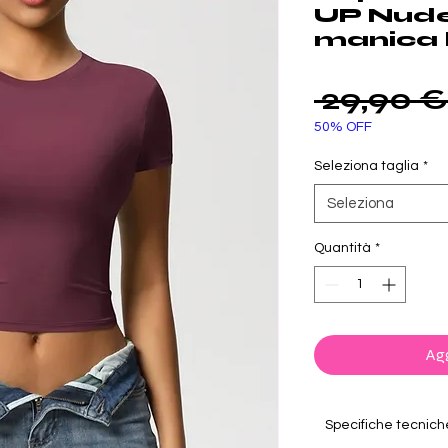
UP Nude
manica
 29,90 €
50% OFF
Seleziona taglia
*
Seleziona
Quantità
*
Agg
Specifiche tecnich