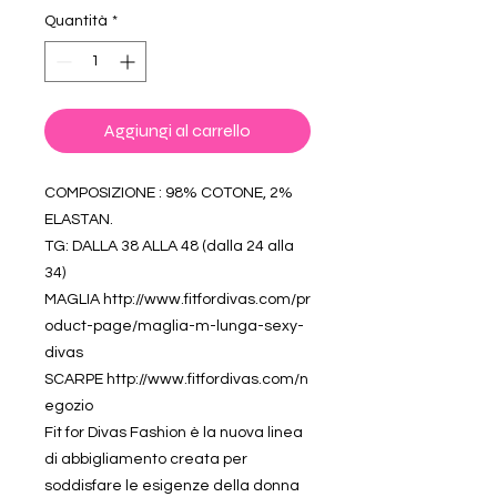
Quantità
*
Aggiungi al carrello
COMPOSIZIONE : 98% COTONE, 2%
ELASTAN.
TG: DALLA 38 ALLA 48 (dalla 24 alla
34)
MAGLIA http://www.fitfordivas.com/pr
oduct-page/maglia-m-lunga-sexy-
divas
SCARPE http://www.fitfordivas.com/n
egozio
Fit for Divas Fashion è la nuova linea
di abbigliamento creata per
soddisfare le esigenze della donna