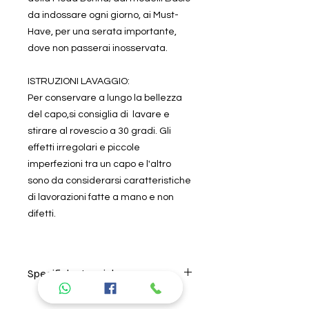
da indossare ogni giorno, ai Must-
Have, per una serata importante,
dove non passerai inosservata.
ISTRUZIONI LAVAGGIO:
Per conservare a lungo la bellezza
del capo,si consiglia di lavare e
stirare al rovescio a 30 gradi. Gli
effetti irregolari e piccole
imperfezioni tra un capo e l'altro
sono da considerarsi caratteristiche
di lavorazioni fatte a mano e non
difetti.
Specifiche tecniche
Per il lavaggio seguire