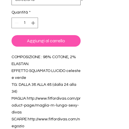
Quantità
*
Aggiungi al carrello
COMPOSIZIONE : 98% COTONE, 2%
ELASTAN.
EFFETTO SQUAMATO LUCIDO celeste
e verde
TG: DALLA 38 ALLA 48 (dalla 24 alla
34)
MAGLIA http://www.fitfordivas.com/pr
oduct-page/maglia-m-lunga-sexy-
divas
SCARPE http://www.fitfordivas.com/n
egozio