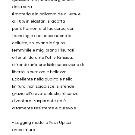
della sera.
Il materiale in poliammide al 90% e
al 10% in elastan, si adatta
perfettamente al tuo corpo, con
tecnologie che nascondono la
cellulite, sollevano la figura
femminile e migliorano i risultati
ottenuti durante l'attività fisica,
offrendo un'incredibile sensazione di
libertà, sicurezza e bellezza.
Eccellente nella qualità e nella
finitura, non sbiadisce, si stende
grazie all'elevata elasticità senza
diventare trasparente ed è
altamente resistente e durevole.
• Legging modello Push Up con
arricciatura.