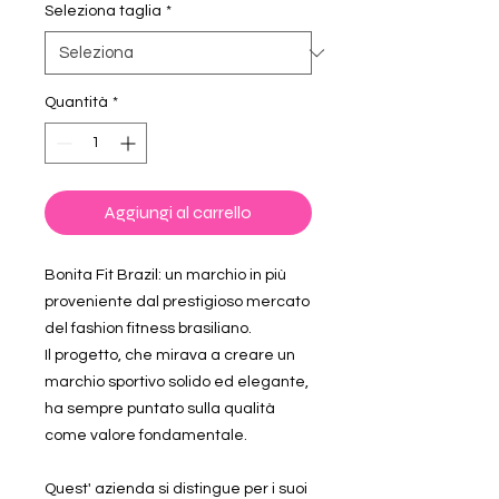
Seleziona taglia
*
Quantità
*
Aggiungi al carrello
Bonita Fit Brazil: un marchio in più
proveniente dal prestigioso mercato
del fashion fitness brasiliano.
Il progetto, che mirava a creare un
marchio sportivo solido ed elegante,
ha sempre puntato sulla qualità
come valore fondamentale.
Quest' azienda si distingue per i suoi