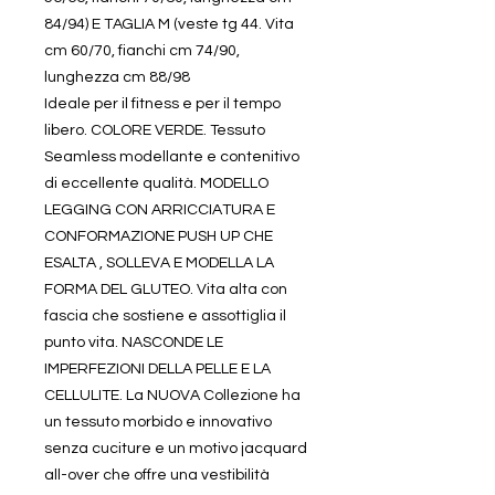
84/94) E TAGLIA M (veste tg 44. Vita
cm 60/70, fianchi cm 74/90,
lunghezza cm 88/98
Ideale per il fitness e per il tempo
libero. COLORE VERDE. Tessuto
Seamless modellante e contenitivo
di eccellente qualità. MODELLO
LEGGING CON ARRICCIATURA E
CONFORMAZIONE PUSH UP CHE
ESALTA , SOLLEVA E MODELLA LA
FORMA DEL GLUTEO. Vita alta con
fascia che sostiene e assottiglia il
punto vita. NASCONDE LE
IMPERFEZIONI DELLA PELLE E LA
CELLULITE. La NUOVA Collezione ha
un tessuto morbido e innovativo
senza cuciture e un motivo jacquard
all-over che offre una vestibilità