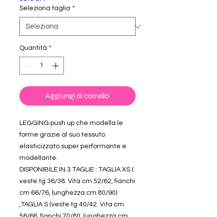
Seleziona taglia
*
Quantità
*
Aggiungi al carrello
LEGGING push up che modella le
forme grazie al suo tessuto
elasticizzato super performante e
modellante.
DISPONIBILE IN 3 TAGLIE : TAGLIA XS (
veste tg 36/38. Vita cm 52/62, fianchi
cm 66/76, lunghezza cm 80/90)
,TAGLIA S (veste tg 40/42. Vita cm
56/66, fianchi 70/80, lunghezza cm