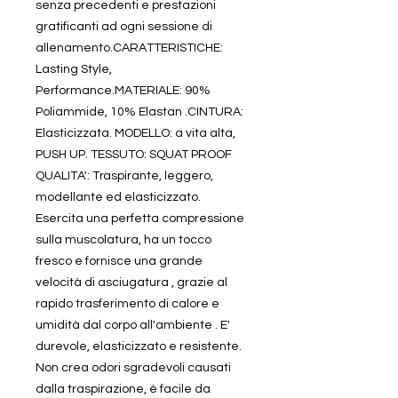
senza precedenti e prestazioni
gratificanti ad ogni sessione di
allenamento.CARATTERISTICHE:
Lasting Style,
Performance.MATERIALE: 90%
Poliammide, 10% Elastan .CINTURA:
Elasticizzata. MODELLO: a vita alta,
PUSH UP. TESSUTO: SQUAT PROOF
QUALITA': Traspirante, leggero,
modellante ed elasticizzato.
Esercita una perfetta compressione
sulla muscolatura, ha un tocco
fresco e fornisce una grande
velocità di asciugatura , grazie al
rapido trasferimento di calore e
umidità dal corpo all'ambiente . E'
durevole, elasticizzato e resistente.
Non crea odori sgradevoli causati
dalla traspirazione, è facile da