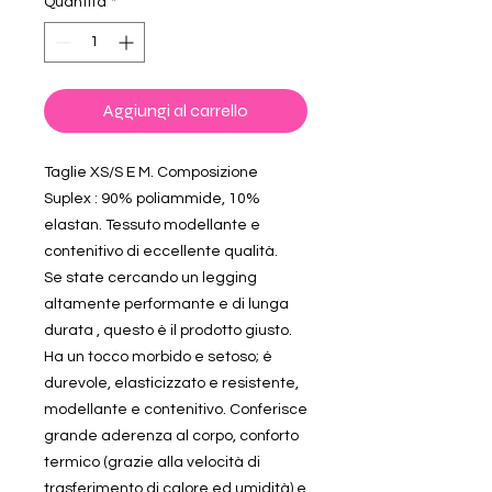
Quantità
*
Aggiungi al carrello
Taglie XS/S E M. Composizione
Suplex : 90% poliammide, 10%
elastan. Tessuto modellante e
contenitivo di eccellente qualità.
Se state cercando un legging
altamente performante e di lunga
durata , questo è il prodotto giusto.
Ha un tocco morbido e setoso; é
durevole, elasticizzato e resistente,
modellante e contenitivo. Conferisce
grande aderenza al corpo, conforto
termico (grazie alla velocità di
trasferimento di calore ed umidità) e