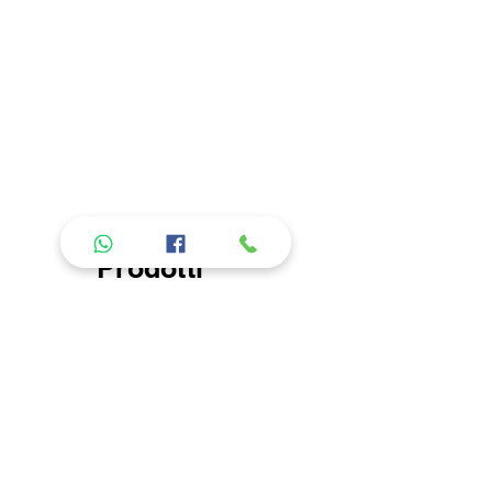
Prodotti
consigliati