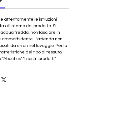
e
re attentamente le istruzioni
ta all'interno del prodotto. Si
n acqua fredda, non lasciare in
e ammorbidente. L'azienda non
sati da errori nel lavaggio. Per la
atteristiche del tipo di tessuto,
About us" "I nostri prodotti".