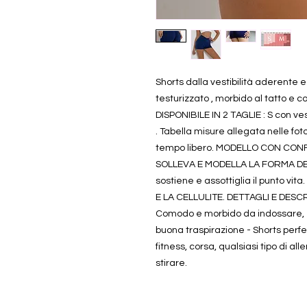
Shorts dalla vestibilità aderente e
testurizzato , morbido al tatto e c
DISPONIBILE IN 2 TAGLIE : S con ves
. Tabella misure allegata nelle foto.
tempo libero. MODELLO CON CON
SOLLEVA E MODELLA LA FORMA DEL 
sostiene e assottiglia il punto v
E LA CELLULITE. DETTAGLI E DESCR
Comodo e morbido da indossare, e
buona traspirazione - Shorts perfett
fitness, corsa, qualsiasi tipo di 
stirare.