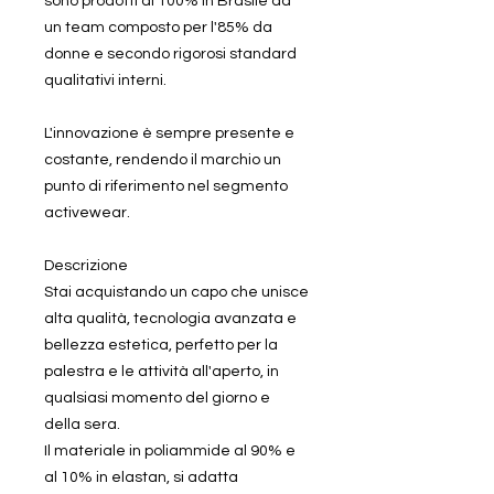
sono prodotti al 100% in Brasile da
un team composto per l'85% da
donne e secondo rigorosi standard
qualitativi interni.
L'innovazione è sempre presente e
costante, rendendo il marchio un
punto di riferimento nel segmento
activewear.
Descrizione
Stai acquistando un capo che unisce
alta qualità, tecnologia avanzata e
bellezza estetica, perfetto per la
palestra e le attività all'aperto, in
qualsiasi momento del giorno e
della sera.
Il materiale in poliammide al 90% e
al 10% in elastan, si adatta