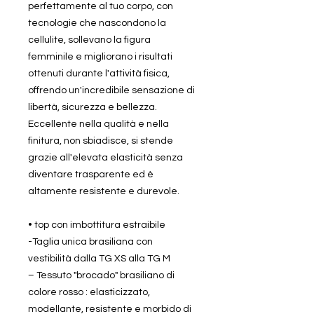
perfettamente al tuo corpo, con
tecnologie che nascondono la
cellulite, sollevano la figura
femminile e migliorano i risultati
ottenuti durante l'attività fisica,
offrendo un'incredibile sensazione di
libertà, sicurezza e bellezza.
Eccellente nella qualità e nella
finitura, non sbiadisce, si stende
grazie all'elevata elasticità senza
diventare trasparente ed è
altamente resistente e durevole.
• top con imbottitura estraibile
-Taglia unica brasiliana con
vestibilità dalla TG XS alla TG M
– Tessuto "brocado" brasiliano di
colore rosso : elasticizzato,
modellante, resistente e morbido di