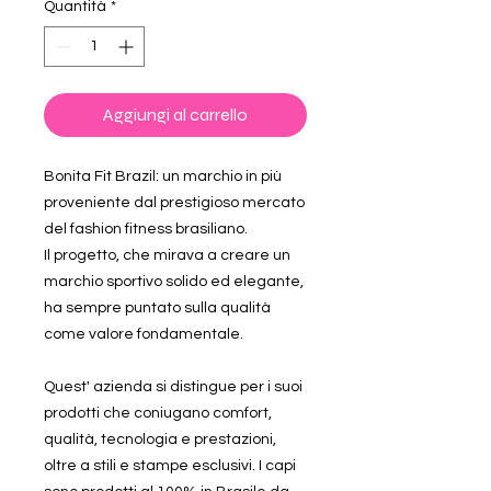
Quantità
*
Aggiungi al carrello
Bonita Fit Brazil: un marchio in più
proveniente dal prestigioso mercato
del fashion fitness brasiliano.
Il progetto, che mirava a creare un
marchio sportivo solido ed elegante,
ha sempre puntato sulla qualità
come valore fondamentale.
Quest' azienda si distingue per i suoi
prodotti che coniugano comfort,
qualità, tecnologia e prestazioni,
oltre a stili e stampe esclusivi. I capi