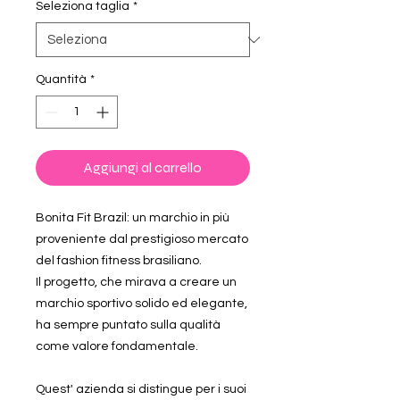
Seleziona taglia
*
Quantità
*
Aggiungi al carrello
Bonita Fit Brazil: un marchio in più
proveniente dal prestigioso mercato
del fashion fitness brasiliano.
Il progetto, che mirava a creare un
marchio sportivo solido ed elegante,
ha sempre puntato sulla qualità
come valore fondamentale.
Quest' azienda si distingue per i suoi