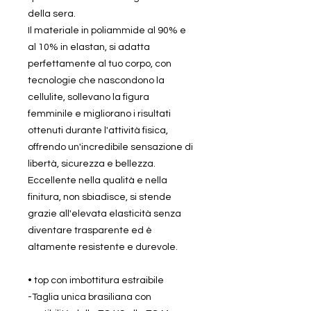
della sera.
Il materiale in poliammide al 90% e
al 10% in elastan, si adatta
perfettamente al tuo corpo, con
tecnologie che nascondono la
cellulite, sollevano la figura
femminile e migliorano i risultati
ottenuti durante l'attività fisica,
offrendo un'incredibile sensazione di
libertà, sicurezza e bellezza.
Eccellente nella qualità e nella
finitura, non sbiadisce, si stende
grazie all'elevata elasticità senza
diventare trasparente ed è
altamente resistente e durevole.
• top con imbottitura estraibile
-Taglia unica brasiliana con