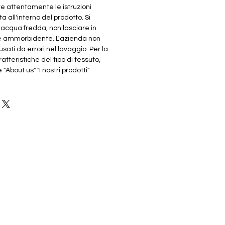
re attentamente le istruzioni
ta all'interno del prodotto. Si
n acqua fredda, non lasciare in
e ammorbidente. L'azienda non
sati da errori nel lavaggio. Per la
atteristiche del tipo di tessuto,
About us" "I nostri prodotti".