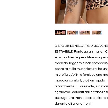
DISPONIBILE NELLA TG UNICA CHE
ESTRAIBILE. Fantasia animalier.
elastan. Ideale per il fitness e per
morbido, leggero e non compressi
esercita sulla muscolatura, ha un 
microfibra AMNI e fornisce una ma
maggior comfort, cioè un rapido t
all'ambiente . E' durevole, elastic
sgradevoli causati dalla traspirazi
asciugatura. Non occorre stirare
durante gli allenamenti.