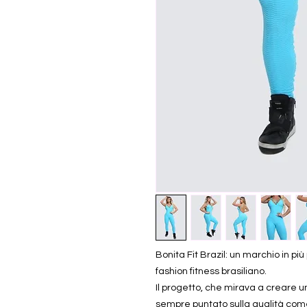
Bonita Fit Brazil: un marchio in p
fashion fitness brasiliano.
Il progetto, che mirava a creare u
sempre puntato sulla qualità com