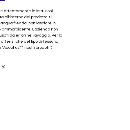
re attentamente le istruzioni
ta all'interno del prodotto. Si
n acqua fredda, non lasciare in
e ammorbidente. L'azienda non
sati da errori nel lavaggio. Per la
atteristiche del tipo di tessuto,
About us" "I nostri prodotti".