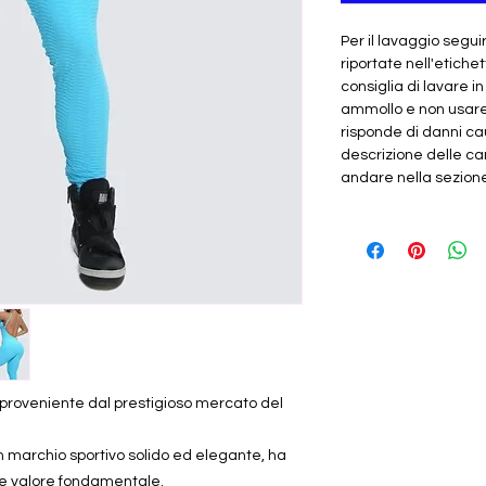
Per il lavaggio segui
riportate nell'etichet
consiglia di lavare i
ammollo e non usar
risponde di danni cau
descrizione delle car
andare nella sezione "
iù proveniente dal prestigioso mercato del
n marchio sportivo solido ed elegante, ha
e valore fondamentale.