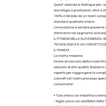
Quest' azienda si distingue per i 
tecnologia e prestazioni, oltre a st
100% in Brasile da un team compo
standard qualitativi interni.
L'innovazione è sempre presente e
riferimento nel segmento activew
IL FITNESS NELLA SUA ESSENZA, 
TECNOLOGICA E UN CONCETTO DI 
IL MONDO!
La nostra missione:
fornire al mercato della moda fitn
soluzioni di alta qualità. Basiamo i 
rispetto per raggiungere la comple
coinvolti nel nostro processo operati
consumatori.
• Tuta intera con imbottitura estra
-Taglia unica con vestibilità dalla 