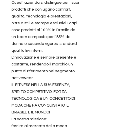
Quest' azienda si distingue per i suoi
prodotti che coniugano comfort,
qualità, tecnologia e prestazioni,
oltre a stili e stampe esclusivi. I capi
sono prodotti al 100% in Brasile da
un team composto per l'85% da
donne e secondo rigorosi standard
qualitativi interni.
L'innovazione è sempre presente e
costante, rendendo il marchio un
punto di riferimento nel segmento
activewear.
IL FITNESS NELLA SUA ESSENZA,
SPIRITO COMPETITIVO, FORZA
TECNOLOGICA E UN CONCETTO DI
MODA CHE HA CONQUISTATO IL
BRASILE E IL MONDO!
La nostra missione:
fornire al mercato della moda