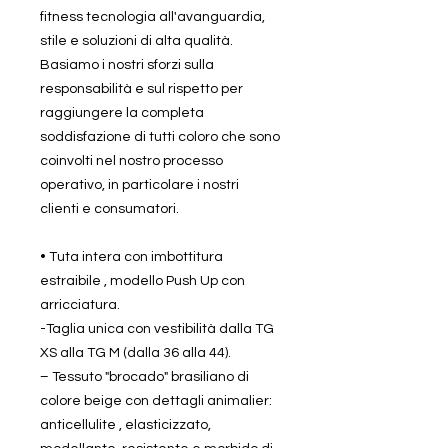
fitness tecnologia all'avanguardia,
stile e soluzioni di alta qualità.
Basiamo i nostri sforzi sulla
responsabilità e sul rispetto per
raggiungere la completa
soddisfazione di tutti coloro che sono
coinvolti nel nostro processo
operativo, in particolare i nostri
clienti e consumatori.
• Tuta intera con imbottitura
estraibile , modello Push Up con
arricciatura.
-Taglia unica con vestibilità dalla TG
XS alla TG M (dalla 36 alla 44).
– Tessuto "brocado" brasiliano di
colore beige con dettagli animalier:
anticellulite , elasticizzato,