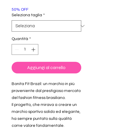
scontato
50% OFF
Seleziona taglia
*
Quantità
*
Aggiungi al carrello
Bonita Fit Brazil: un marchio in più
proveniente dal prestigioso mercato
del fashion fitness brasiliano.
Il progetto, che mirava a creare un
marchio sportivo solido ed elegante,
ha sempre puntato sulla qualità
come valore fondamentale.