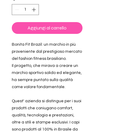
Aggiungi al carrello
Bonita Fit Brazil: un marchio in più
proveniente dal prestigioso mercato
del fashion fitness brasiliano.
Il progetto, che mirava a creare un
marchio sportivo solido ed elegante,
ha sempre puntato sulla qualità
come valore fondamentale.
Quest' azienda si distingue per i suoi
prodotti che coniugano comfort,
qualità, tecnologia e prestazioni,
oltre a stili e stampe esclusivi. I capi
sono prodotti al 100% in Brasile da