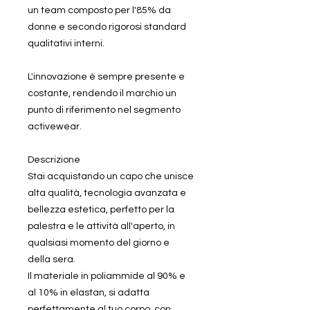
un team composto per l'85% da
donne e secondo rigorosi standard
qualitativi interni.
L'innovazione è sempre presente e
costante, rendendo il marchio un
punto di riferimento nel segmento
activewear.
Descrizione
Stai acquistando un capo che unisce
alta qualità, tecnologia avanzata e
bellezza estetica, perfetto per la
palestra e le attività all'aperto, in
qualsiasi momento del giorno e
della sera.
Il materiale in poliammide al 90% e
al 10% in elastan, si adatta
perfettamente al tuo corpo, con