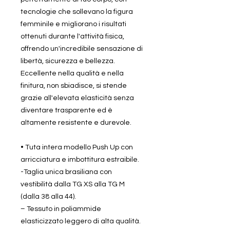
tecnologie che sollevano la figura
femminile e migliorano i risultati
ottenuti durante l'attività fisica,
offrendo un'incredibile sensazione di
libertà, sicurezza e bellezza.
Eccellente nella qualità e nella
finitura, non sbiadisce, si stende
grazie all'elevata elasticità senza
diventare trasparente ed è
altamente resistente e durevole.
• Tuta intera modello Push Up con
arricciatura e imbottitura estraibile.
-Taglia unica brasiliana con
vestibilità dalla TG XS alla TG M
(dalla 38 alla 44).
– Tessuto in poliammide
elasticizzato leggero di alta qualità.