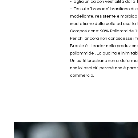
-Taglia unica con vestibilità dalla 
– Tessuto "brocado" brasiliano di co
modellante, resistente e morbido d
inestetismo della pelle ed esalta 
Composizione: 90% Poliammide 1
Per chi ancora non conoscesse i tes
Brasile è il leader nella produzione 
poliammide . La qualità è inimitabil
Un outfit brasiliano non si deform
non lo lasci più perché non è parag
commercio.