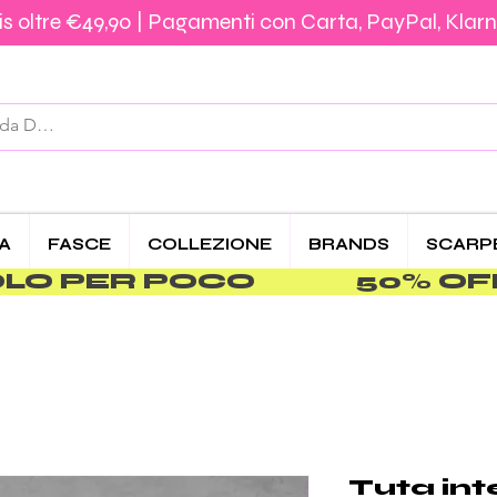
s oltre €49,90 | Pagamenti con Carta, PayPal, Klarn
Spedizione €5,90 – Gratis da €39,90 | Pagamenti 
CA
FASCE
COLLEZIONE
BRANDS
SCARP
PER POCO               
Tuta int