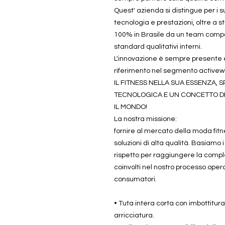
Quest' azienda si distingue per i 
tecnologia e prestazioni, oltre a st
100% in Brasile da un team compo
standard qualitativi interni.
L'innovazione è sempre presente e
riferimento nel segmento activew
IL FITNESS NELLA SUA ESSENZA, 
TECNOLOGICA E UN CONCETTO DI 
IL MONDO!
La nostra missione:
fornire al mercato della moda fitn
soluzioni di alta qualità. Basiamo i 
rispetto per raggiungere la comple
coinvolti nel nostro processo operati
consumatori.
• Tuta intera corta con imbottitura
arricciatura.