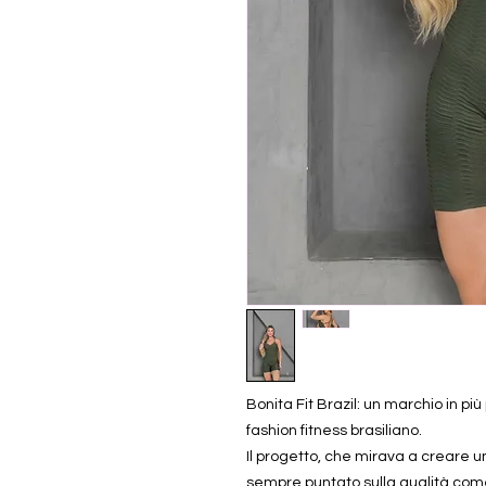
Bonita Fit Brazil: un marchio in p
fashion fitness brasiliano.
Il progetto, che mirava a creare u
sempre puntato sulla qualità com