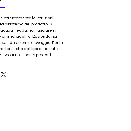
e
re attentamente le istruzioni
ta all'interno del prodotto. Si
n acqua fredda, non lasciare in
e ammorbidente. L'azienda non
sati da errori nel lavaggio. Per la
atteristiche del tipo di tessuto,
About us" "I nostri prodotti".