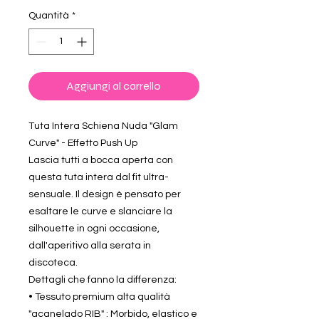
Quantità
*
Aggiungi al carrello
Tuta Intera Schiena Nuda "Glam
Curve" - Effetto Push Up
Lascia tutti a bocca aperta con
questa tuta intera dal fit ultra-
sensuale. Il design è pensato per
esaltare le curve e slanciare la
silhouette in ogni occasione,
dall'aperitivo alla serata in
discoteca.
Dettagli che fanno la differenza:
• Tessuto premium alta qualità
"acanelado RIB" : Morbido, elastico e