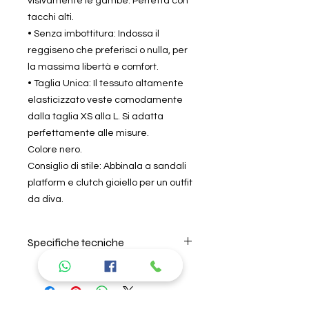
visivamente le gambe. Perfetta con
tacchi alti.
• Senza imbottitura: Indossa il
reggiseno che preferisci o nulla, per
la massima libertà e comfort.
• Taglia Unica: Il tessuto altamente
elasticizzato veste comodamente
dalla taglia XS alla L. Si adatta
perfettamente alle misure.
Colore nero.
Consiglio di stile: Abbinala a sandali
platform e clutch gioiello per un outfit
da diva.
Specifiche tecniche
Per il lavaggio seguire
attentamente le istruzioni riportate
nell'etichetta all'interno del prodotto.