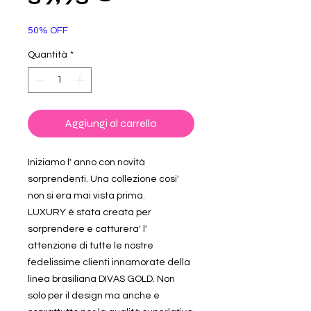
scontato
50% OFF
Quantità
*
Aggiungi al carrello
Iniziamo l' anno con novità
sorprendenti. Una collezione cosi'
non si era mai vista prima.
LUXURY è stata creata per
sorprendere e catturera' l'
attenzione di tutte le nostre
fedelissime clienti innamorate della
linea brasiliana DIVAS GOLD. Non
solo per il design ma anche e