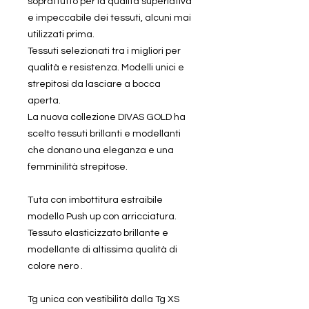
soprattutto per la qualità superlativa
e impeccabile dei tessuti, alcuni mai
utilizzati prima.
Tessuti selezionati tra i migliori per
qualità e resistenza. Modelli unici e
strepitosi da lasciare a bocca
aperta.
La nuova collezione DIVAS GOLD ha
scelto tessuti brillanti e modellanti
che donano una eleganza e una
femminilità strepitose.
Tuta con imbottitura estraibile
modello Push up con arricciatura.
Tessuto elasticizzato brillante e
modellante di altissima qualità di
colore nero .
Tg unica con vestibilità dalla Tg XS