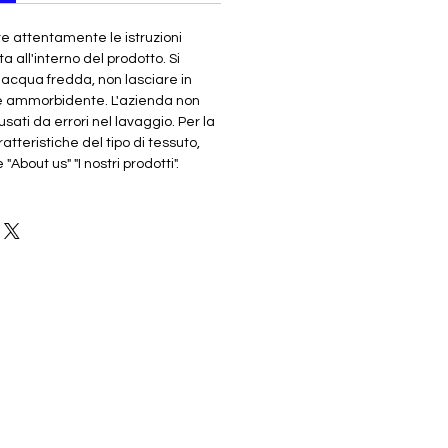
re attentamente le istruzioni
ta all'interno del prodotto. Si
n acqua fredda, non lasciare in
e ammorbidente. L'azienda non
sati da errori nel lavaggio. Per la
atteristiche del tipo di tessuto,
About us" "I nostri prodotti".