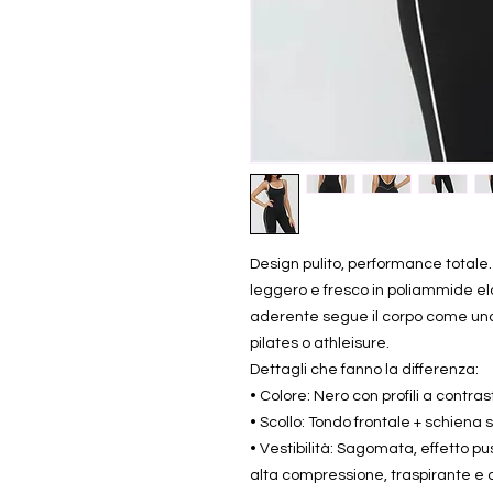
Design pulito, performance totale.
leggero e fresco in poliammide elast
aderente segue il corpo come una
pilates o athleisure.
Dettagli che fanno la differenza:
• Colore: Nero con profili a contras
• Scollo: Tondo frontale + schiena
• Vestibilità: Sagomata, effetto p
alta compressione, traspirante e