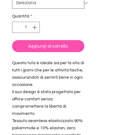
Quantità
*
Aggiungi al carrello
Questa tuta è ideale sia per la vita di
tutti i giorni che per le attività fisiche,
assicurandoti di sentirti bene in ogni
occasione.
Il suo design è stato progettato per
offrire comfort senza
compromettere la libertà di
movimento.
Tessuto seamless elasticizzato 90%
poliammide e 10% elastan, zero