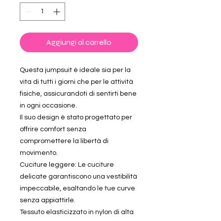
Aggiungi al carrello
Questa jumpsuit è ideale sia per la
vita di tutti i giorni che per le attività
fisiche, assicurandoti di sentirti bene
in ogni occasione.
Il suo design è stato progettato per
offrire comfort senza
compromettere la libertà di
movimento.
Cuciture leggere: Le cuciture
delicate garantiscono una vestibilità
impeccabile, esaltando le tue curve
senza appiattirle.
Tessuto elasticizzato in nylon di alta