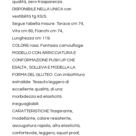
qualità, zero trasparenza .
DISPONIBILE NELLA UNICA con
vestibilità tg XS/S.
Segue tabella misure: Torace cm 74,
Vita cm 60, Fianchi cm 74,
Lunghezza cm 119.
COLORE rosa. Fantasia camouflage.
MODELLO CON ARRICCIATURA E
CONFORMAZIONE PUSH UP CHE
ESALTA , SOLLEVA E MODELLA LA
FORMA DEL GLUTEO. Con imbottitura
estraibile. Tessuto leggero di
eccellente qualità, di una
morbidezza ed elasticità
ineguagliabili.
CARATTERISTICHE:Traspirante,
modellante, colore resistente,
asciugatura rapida, alta elasticità,
confortevole, leggero, squat proof,