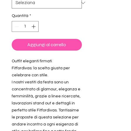
Quantità
*
Aggiungi al carrello
Outfit eleganti firmati
Fitfordivas: la scelta giusta per
celebrare con stile.
I nostri vestiti da festa sono un
concentrato di glamour, eleganza e
femminilità, grazie a linee ricercate,
lavorazioni stand out e dettagli in
perfetto stile Fitfordivas. Tantissime
le proposte di questa selezione per
andare incontro a ogni esigenza di