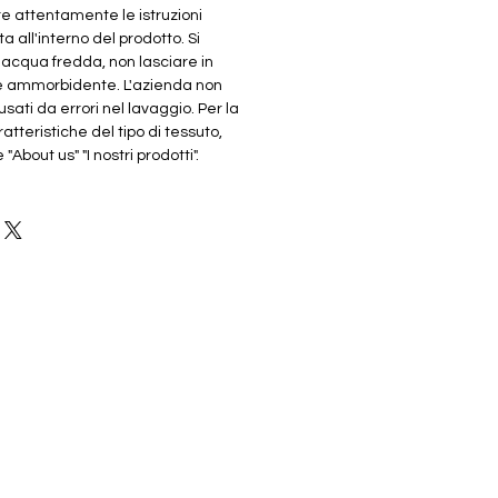
re attentamente le istruzioni
ta all'interno del prodotto. Si
n acqua fredda, non lasciare in
e ammorbidente. L'azienda non
sati da errori nel lavaggio. Per la
atteristiche del tipo di tessuto,
About us" "I nostri prodotti".