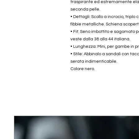
traspirante ed estremamente elas
seconda pelle.
• Dettagli: Scollo a incrocio, tripl
fibbie metalliche. Schiena scopert
• Fit: Seno imbottito e sagomato p
veste dalla 38 alla 44 italiana.
• Lunghezza: Mini, per gambe in p
• Stile: Abbinalo a sandali con tacc
serata indimenticabile.
Colore nero.