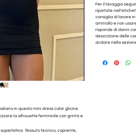
Per il lavaggio segui
riportate nell'etichet
consiglia di lavare i
ammollo e non usar
risponde di danni cau
descrizione delle car
andare nella sezione "
siliano in questo mini dress color glicine.
rizzare la silhouette femminile con grinta e
 superlativa. Tessuto tecnico, coprente,