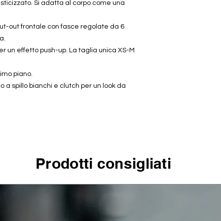
ticizzato. Si adatta al corpo come una
o cut-out frontale con fasce regolate da 6
a.
er un effetto push-up. La taglia unica XS-M
rimo piano.
o a spillo bianchi e clutch per un look da
Prodotti consigliati