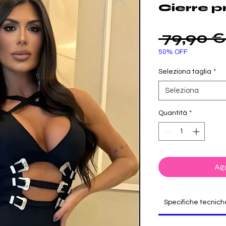
Cierre p
 79,90 €
50% OFF
Seleziona taglia
*
Seleziona
Quantità
*
Agg
Specifiche tecnich