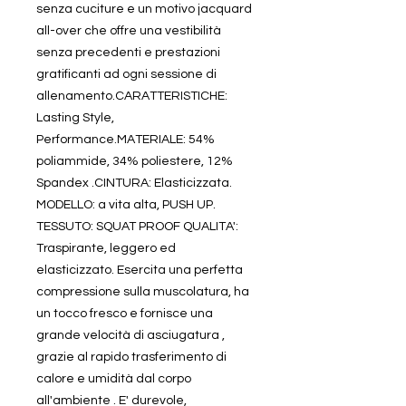
senza cuciture e un motivo jacquard
all-over che offre una vestibilità
senza precedenti e prestazioni
gratificanti ad ogni sessione di
allenamento.CARATTERISTICHE:
Lasting Style,
Performance.MATERIALE: 54%
poliammide, 34% poliestere, 12%
Spandex .CINTURA: Elasticizzata.
MODELLO: a vita alta, PUSH UP.
TESSUTO: SQUAT PROOF QUALITA':
Traspirante, leggero ed
elasticizzato. Esercita una perfetta
compressione sulla muscolatura, ha
un tocco fresco e fornisce una
grande velocità di asciugatura ,
grazie al rapido trasferimento di
calore e umidità dal corpo
all'ambiente . E' durevole,