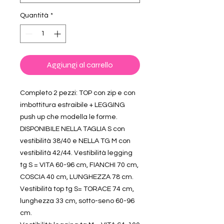
Quantità
*
Aggiungi al carrello
Completo 2 pezzi: TOP con zip e con
imbottitura estraibile + LEGGING
push up che modella le forme.
DISPONIBILE NELLA TAGLIA S con
vestibilità 38/40 e NELLA TG M con
vestibilità 42/44. Vestibilità legging
tg S = VITA 60-96 cm, FIANCHI 70 cm,
COSCIA 40 cm, LUNGHEZZA 78 cm.
Vestibilità top tg S= TORACE 74 cm,
lunghezza 33 cm, sotto-seno 60-96
cm.