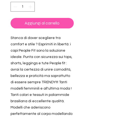
Aggiungi al carrello
Stanca di dover scegliere tra
comfort e stile ? Esprimiti in libertà: i
capi People Fit sono la soluzione
ideale. Punta con sicurezza sui tops,
shorts, leggings e tute People fit :
avrai la certezza di unire comodità,
bellezza e praticità ma soprattutto
di essere sempre TRENDY!!! Tanti
modelli femminili e all'ultima moda !
Tanti colori e tessuti in poliammide
brasiliana di eccellente qualità.
Modelli che aderiscono
perfettamente al corpo modellando