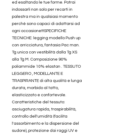
ed esaltando le tue forme. Potrai
indossarli non solo per recarti in
palestra ma in qualsiasi momento
perchè sono capaci di adattarsi ad
ogni occasione!!!SPECIFICHE
TECNICHE: legging modello Push up
con arricciatura, fantasia Pac man.
Tg unica con vestibilità dalla Tg XS
alla Tg M. Composizione 90%
poliammide 10% elastan . TESSUTO
LEGGERO , MODELLANTE E
TRASPIRANTE di alta qualità e lunga
durata, morbido al tatto,
elasticizzato e confortevole.
Caratteristiche del tessuto:
asciugatura rapida, traspirabilità,
controllo dell'umidità (facilita
l'assorbimento e la dispersione del
sudore), protezione dai raggi UV e