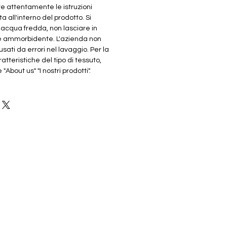
re attentamente le istruzioni
ta all'interno del prodotto. Si
n acqua fredda, non lasciare in
e ammorbidente. L'azienda non
sati da errori nel lavaggio. Per la
atteristiche del tipo di tessuto,
About us" "I nostri prodotti".