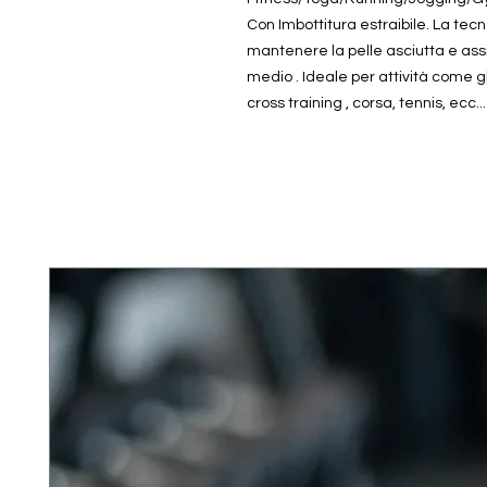
Con Imbottitura estraibile. La tecn
mantenere la pelle asciutta e as
medio . Ideale per attività come gli
cross training , corsa, tennis, ecc...