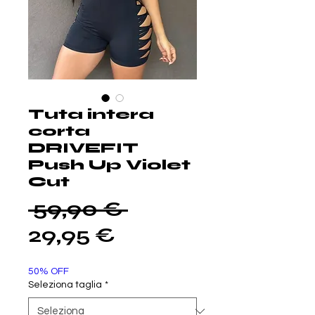
Tuta intera
corta
DRIVEFIT
Push Up Violet
Cut
Prezzo
 59,90 € 
Prezzo
regolare
29,95 €
scontato
50% OFF
Seleziona taglia
*