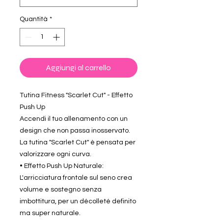
Quantità
*
Aggiungi al carrello
Tutina Fitness "Scarlet Cut" - Effetto
Push Up
Accendi il tuo allenamento con un
design che non passa inosservato.
La tutina "Scarlet Cut" è pensata per
valorizzare ogni curva.
• Effetto Push Up Naturale:
L'arricciatura frontale sul seno crea
volume e sostegno senza
imbottitura, per un décolleté definito
ma super naturale.