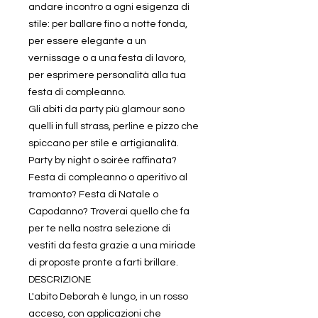
andare incontro a ogni esigenza di
stile: per ballare fino a notte fonda,
per essere elegante a un
vernissage o a una festa di lavoro,
per esprimere personalità alla tua
festa di compleanno.
Gli abiti da party più glamour sono
quelli in full strass, perline e pizzo che
spiccano per stile e artigianalità.
Party by night o soirée raffinata?
Festa di compleanno o aperitivo al
tramonto? Festa di Natale o
Capodanno? Troverai quello che fa
per te nella nostra selezione di
vestiti da festa grazie a una miriade
di proposte pronte a farti brillare.
DESCRIZIONE
L'abito Deborah è lungo, in un rosso
acceso, con applicazioni che