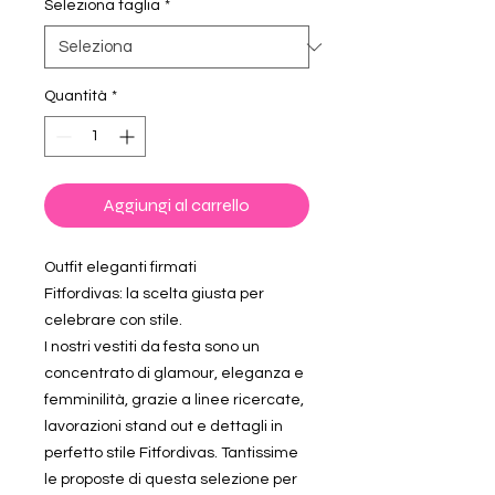
Seleziona taglia
*
Quantità
*
Aggiungi al carrello
Outfit eleganti firmati
Fitfordivas: la scelta giusta per
celebrare con stile.
I nostri vestiti da festa sono un
concentrato di glamour, eleganza e
femminilità, grazie a linee ricercate,
lavorazioni stand out e dettagli in
perfetto stile Fitfordivas. Tantissime
le proposte di questa selezione per